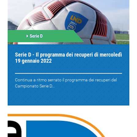
Serie D
Serie D - Il programma dei recuperi di mercoledì
19 gennaio 2022
Continua a ritmo serrato il programma dei recuperi del
Campionato Serie D...