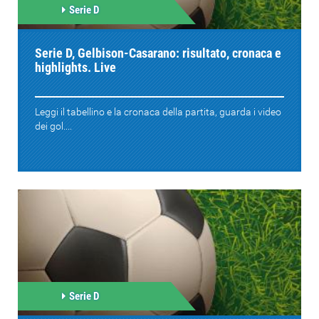
Serie D
Serie D, Gelbison-Casarano: risultato, cronaca e
highlights. Live
Leggi il tabellino e la cronaca della partita, guarda i video
dei gol....
Serie D