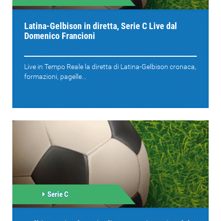
Latina-Gelbison in diretta, Serie C Live dal
Domenico Francioni
Live in Tempo Reale la diretta di Latina-Gelbison cronaca,
formazioni, pagelle...
Serie C