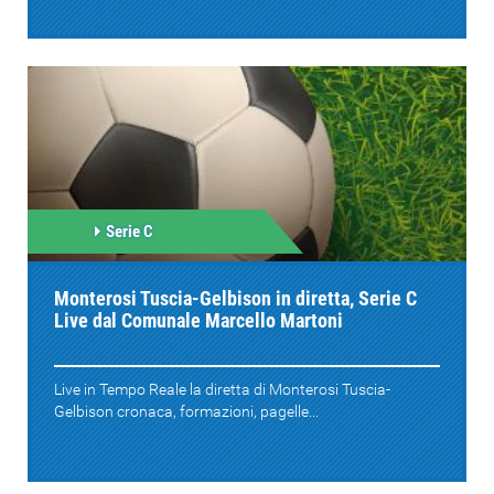
Serie C
Monterosi Tuscia-Gelbison in diretta, Serie C
Live dal Comunale Marcello Martoni
Live in Tempo Reale la diretta di Monterosi Tuscia-
Gelbison cronaca, formazioni, pagelle...