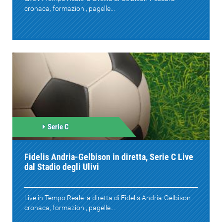
cronaca, formazioni, pagelle...
Serie C
Fidelis Andria-Gelbison in diretta, Serie C Live
dal Stadio degli Ulivi
Live in Tempo Reale la diretta di Fidelis Andria-Gelbison
cronaca, formazioni, pagelle...