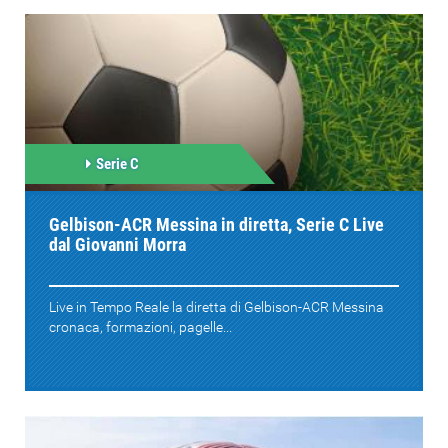
Serie C
Gelbison-ACR Messina in diretta, Serie C Live
dal Giovanni Morra
Live in Tempo Reale la diretta di Gelbison-ACR Messina
cronaca, formazioni, pagelle...