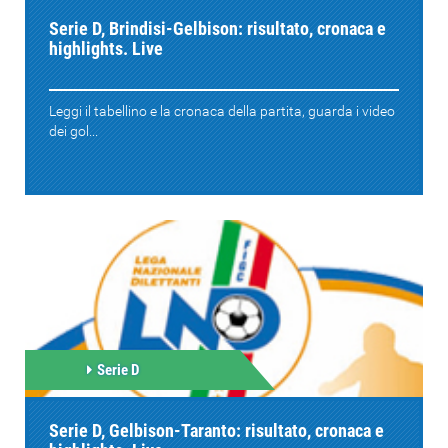
Serie D, Brindisi-Gelbison: risultato, cronaca e
highlights. Live
Leggi il tabellino e la cronaca della partita, guarda i video
dei gol...
Serie D
Serie D, Gelbison-Taranto: risultato, cronaca e