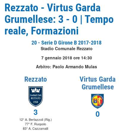
Rezzato - Virtus Garda
Grumellese: 3 - 0 | Tempo
reale, Formazioni
20 - Serie D Girone B 2017-2018
Stadio Comunale Rezzato
7 gennaio 2018 ore 14:30
Arbitro: Paolo Armando Mulas
Rezzato
Virtus Garda
Grumellese
3
0
12° A. Bertazzoli (Rig.)
77° F. Ruopolo
83° A. Cazzamalli