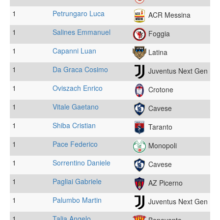
1
Petrungaro Luca
ACR Messina
1
Salines Emmanuel
Foggia
1
Capanni Luan
Latina
1
Da Graca Cosimo
Juventus Next Gen
1
Oviszach Enrico
Crotone
1
Vitale Gaetano
Cavese
1
Shiba Cristian
Taranto
1
Pace Federico
Monopoli
1
Sorrentino Daniele
Cavese
1
Pagliai Gabriele
AZ Picerno
1
Palumbo Martin
Juventus Next Gen
1
Talia Angelo
Benevento