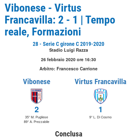
Vibonese - Virtus
Francavilla: 2 - 1 | Tempo
reale, Formazioni
28 - Serie C girone C 2019-2020
Stadio Luigi Razza
26 febbraio 2020 ore 16:30
Arbitro: Francesco Carrione
Vibonese
Virtus Francavilla
2
1
35° M. Pugliese
9° L. Di Cosmo
89° A. Prezzabile
Conclusa