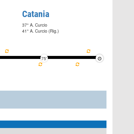
Catania
37° A. Curcio
41° A. Curcio (Rig.)
75'
90'