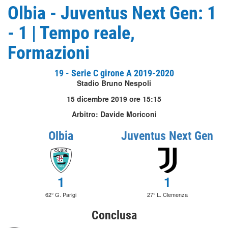
Olbia - Juventus Next Gen: 1
- 1 | Tempo reale,
Formazioni
19 - Serie C girone A 2019-2020
Stadio Bruno Nespoli
15 dicembre 2019 ore 15:15
Arbitro: Davide Moriconi
Olbia
Juventus Next Gen
1
1
62° G. Parigi
27° L. Clemenza
Conclusa