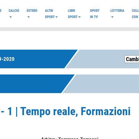
E
CALCIO
ESTERO
ALTRI
LIBRI
SPORT
LOTTERIA
COL
SPORT
SPORT
IN TV
CON 
9-2020
 - 1 | Tempo reale, Formazioni