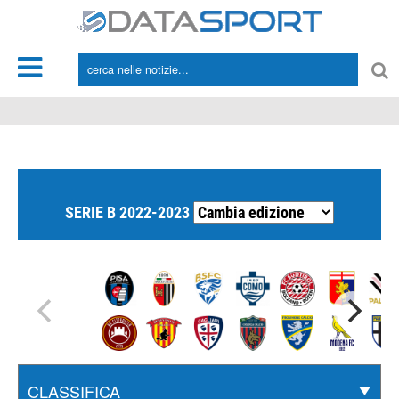
*/
SERIE B 2022-2023