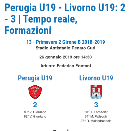
Perugia U19 - Livorno U19: 2
- 3 | Tempo reale,
Formazioni
13 - Primavera 2 Girone B 2018-2019
Stadio Antistadio Renato Curi
26 gennaio 2019 ore 14:30
Arbitro: Federico Fontani
Perugia U19
Livorno U19
2
3
80° V. Giordano
10° D. Fornaciari
82° V. Giordano
64° M. Pallecchi
75° R. Malandruccolo