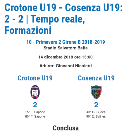
Crotone U19 - Cosenza U19:
2 - 2 | Tempo reale,
Formazioni
10 - Primavera 2 Girone B 2018-2019
Stadio Salvatore Baffa
14 dicembre 2018 ore 13:00
Arbitro: Giovanni Nicoletti
Crotone U19
Cosenza U19
2
2
15° F. Sapone
43° G. Sueva
60° F. Sapone
90° E. Salines
Conclusa