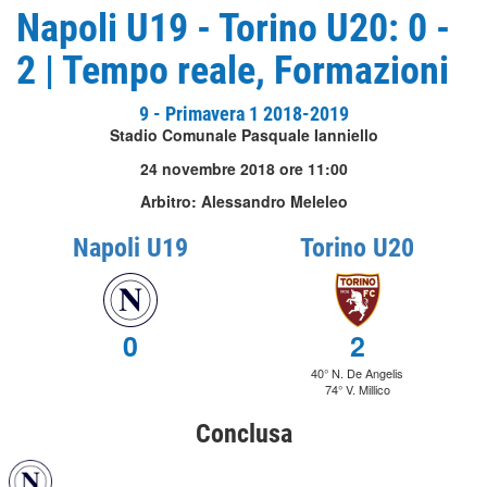
Napoli U19 - Torino U20: 0 -
2 | Tempo reale, Formazioni
9 - Primavera 1 2018-2019
Stadio Comunale Pasquale Ianniello
24 novembre 2018 ore 11:00
Arbitro: Alessandro Meleleo
Napoli U19
Torino U20
0
2
40° N. De Angelis
74° V. Millico
Conclusa