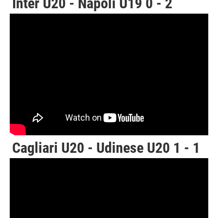
Inter U20 - Napoli U19 0 - 2
Cagliari U20 - Udinese U20 1 - 1