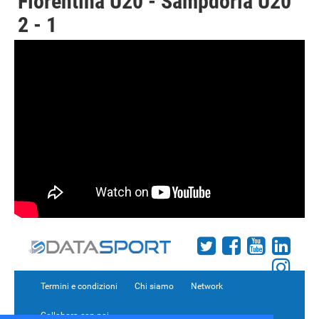
Fiorentina U20 - Sampdoria U20
2 - 1
Termini e condizioni
Chi siamo
Network
Collabora con noi