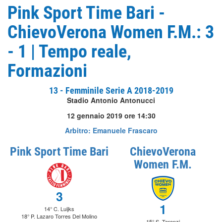
Pink Sport Time Bari -
ChievoVerona Women F.M.: 3
- 1 | Tempo reale,
Formazioni
13 - Femminile Serie A 2018-2019
Stadio Antonio Antonucci
12 gennaio 2019 ore 14:30
Arbitro: Emanuele Frascaro
Pink Sport Time Bari
ChievoVerona
Women F.M.
3
1
14° C. Luijks
18° P. Lazaro Torres Del Molino
15° S. Tarenzi