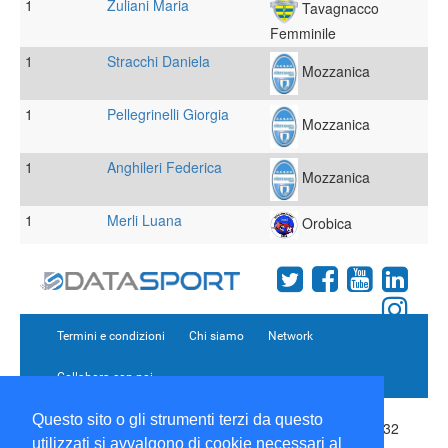
1
Zuliani Maria
Tavagnacco
Femminile
1
Stracchi Daniela
Mozzanica
1
Pellegrinelli Giorgia
Mozzanica
1
Anghileri Federica
Mozzanica
1
Merli Luana
Orobica
Termini e condizioni
Chi siamo
Network
Collabora con noi
Questo sito o gli strumenti terzi da questo
Copyright 1995-2026 ©
Wise Srl
Via Palmanova 8 20132
utilizzati si avvalgono di cookie necessari al