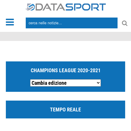
*/
CHAMPIONS LEAGUE 2020-2021
TEMPO REALE