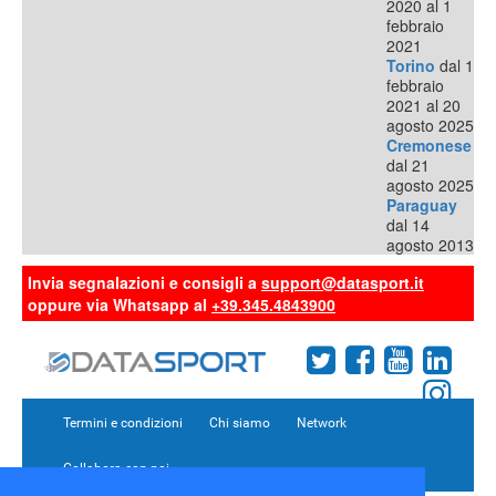
2020 al 1
febbraio
2021
Torino
dal 1
febbraio
2021 al 20
agosto 2025
Cremonese
dal 21
agosto 2025
Paraguay
dal 14
agosto 2013
Invia segnalazioni e consigli a
support@datasport.it
oppure via Whatsapp al
+39.345.4843900
Termini e condizioni
Chi siamo
Network
Collabora con noi