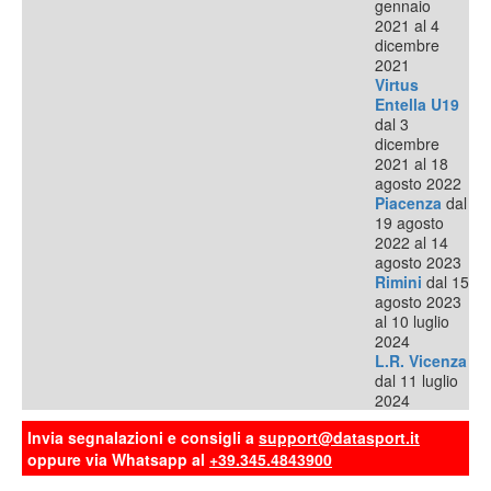
gennaio
2021 al 4
dicembre
2021
Virtus
Entella U19
dal 3
dicembre
2021 al 18
agosto 2022
Piacenza
dal
19 agosto
2022 al 14
agosto 2023
Rimini
dal 15
agosto 2023
al 10 luglio
2024
L.R. Vicenza
dal 11 luglio
2024
Invia segnalazioni e consigli a
support@datasport.it
oppure via Whatsapp al
+39.345.4843900