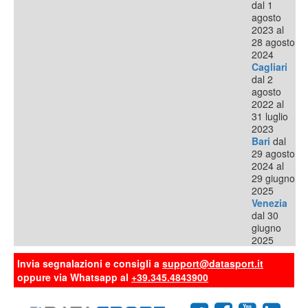
dal 1
agosto
2023 al
28 agosto
2024
Cagliari
dal 2
agosto
2022 al
31 luglio
2023
Bari
dal
29 agosto
2024 al
29 giugno
2025
Venezia
dal 30
giugno
2025
Invia segnalazioni e consigli a
support@datasport.it
oppure via Whatsapp al
+39.345.4843900