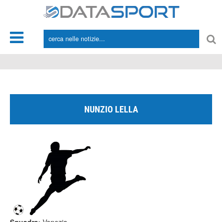
*/
NUNZIO LELLA