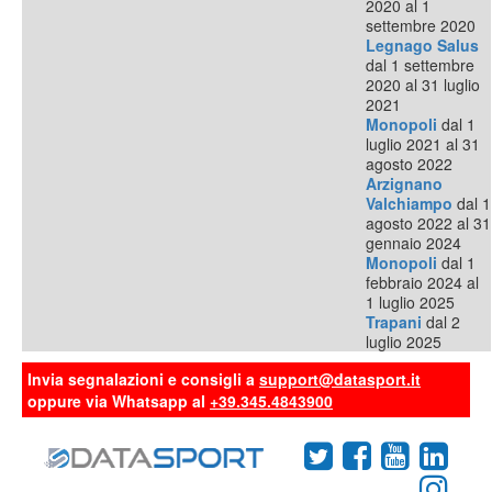
2020 al 1
settembre 2020
Legnago Salus
dal 1 settembre
2020 al 31 luglio
2021
Monopoli
dal 1
luglio 2021 al 31
agosto 2022
Arzignano
Valchiampo
dal 1
agosto 2022 al 31
gennaio 2024
Monopoli
dal 1
febbraio 2024 al
1 luglio 2025
Trapani
dal 2
luglio 2025
Invia segnalazioni e consigli a
support@datasport.it
oppure via Whatsapp al
+39.345.4843900