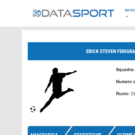
*/
NOTIZI
ERICK STEVEN FERIGR
Squadra
Numero d
Ruolo:
D