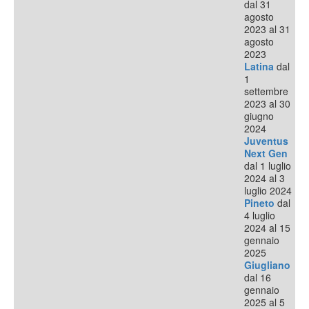
dal 31
agosto
2023 al 31
agosto
2023
Latina
dal
1
settembre
2023 al 30
giugno
2024
Juventus
Next Gen
dal 1 luglio
2024 al 3
luglio 2024
Pineto
dal
4 luglio
2024 al 15
gennaio
2025
Giugliano
dal 16
gennaio
2025 al 5