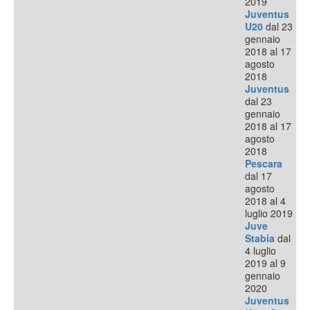
2019
Juventus
U20
dal 23
gennaio
2018 al 17
agosto
2018
Juventus
dal 23
gennaio
2018 al 17
agosto
2018
Pescara
dal 17
agosto
2018 al 4
luglio 2019
Juve
Stabia
dal
4 luglio
2019 al 9
gennaio
2020
Juventus