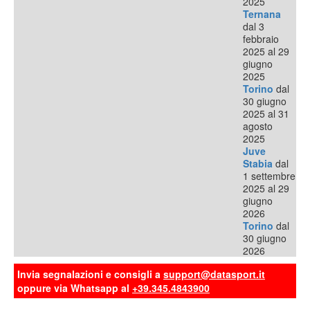
2025
Ternana
dal 3
febbraio
2025 al 29
giugno
2025
Torino
dal
30 giugno
2025 al 31
agosto
2025
Juve
Stabia
dal
1 settembre
2025 al 29
giugno
2026
Torino
dal
30 giugno
2026
Invia segnalazioni e consigli a
support@datasport.it
oppure via Whatsapp al
+39.345.4843900