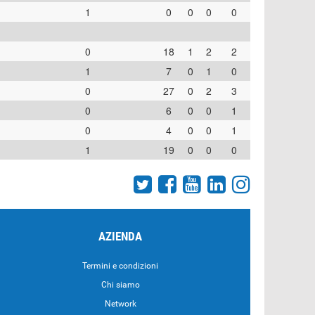
1
0
0
0
0
0
18
1
2
2
1
7
0
1
0
0
27
0
2
3
0
6
0
0
1
0
4
0
0
1
1
19
0
0
0
AZIENDA
Termini e condizioni
Chi siamo
Network