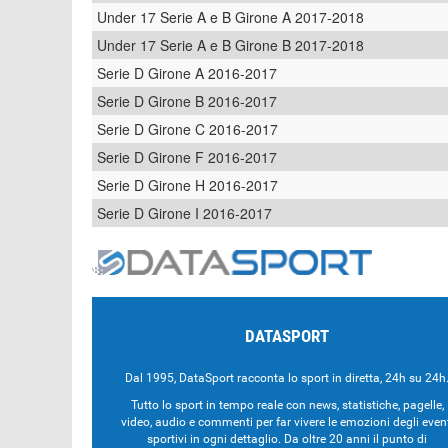
Under 17 Serie A e B Girone A 2017-2018
Under 17 Serie A e B Girone B 2017-2018
Serie D Girone A 2016-2017
Serie D Girone B 2016-2017
Serie D Girone C 2016-2017
Serie D Girone F 2016-2017
Serie D Girone H 2016-2017
Serie D Girone I 2016-2017
DATASPORT
Dal 1995, DataSport racconta lo sport in diretta, 24h su 24h
Tutto lo sport in tempo reale con news, statistiche, pagelle,
video, audio e commenti per far vivere le emozioni degli even
sportivi in ogni dettaglio. Da oltre 20 anni il punto di