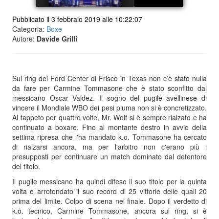
Pubblicato il 3 febbraio 2019 alle 10:22:07
Categoria:
Boxe
Autore:
Davide Grilli
Sul ring del Ford Center di Frisco in Texas non c’è stato nulla
da fare per Carmine Tommasone che è stato sconfitto dal
messicano Oscar Valdez. Il sogno del pugile avellinese di
vincere il Mondiale WBO dei pesi piuma non si è concretizzato.
Al tappeto per quattro volte, Mr. Wolf si è sempre rialzato e ha
continuato a boxare. Fino al montante destro in avvio della
settima ripresa che l'ha mandato k.o. Tommasone ha cercato
di rialzarsi ancora, ma per l'arbitro non c'erano più i
presupposti per continuare un match dominato dal detentore
del titolo.
Il pugile messicano ha quindi difeso il suo titolo per la quinta
volta e arrotondato il suo record di 25 vittorie delle quali 20
prima del limite. Colpo di scena nel finale. Dopo il verdetto di
k.o. tecnico, Carmine Tommasone, ancora sul ring, si è