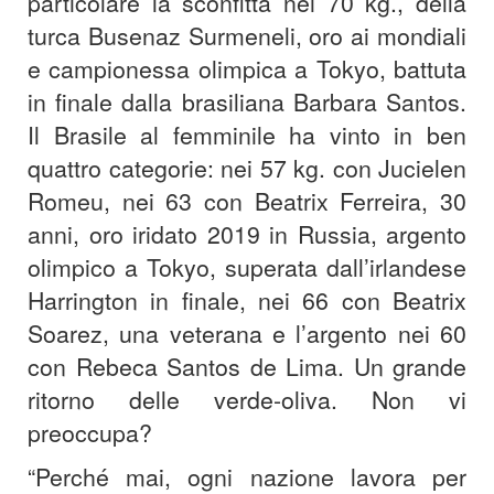
particolare la sconfitta nei 70 kg., della
turca Busenaz Surmeneli, oro ai mondiali
e campionessa olimpica a Tokyo, battuta
in finale dalla brasiliana Barbara Santos.
Il Brasile al femminile ha vinto in ben
quattro categorie: nei 57 kg. con Jucielen
Romeu, nei 63 con Beatrix Ferreira, 30
anni, oro iridato 2019 in Russia, argento
olimpico a Tokyo, superata dall’irlandese
Harrington in finale, nei 66 con Beatrix
Soarez, una veterana e l’argento nei 60
con Rebeca Santos de Lima. Un grande
ritorno delle verde-oliva. Non vi
preoccupa?
“Perché mai, ogni nazione lavora per