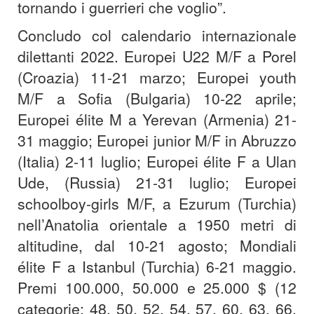
tornando i guerrieri che voglio”.
Concludo col calendario internazionale
dilettanti 2022. Europei U22 M/F a Porel
(Croazia) 11-21 marzo; Europei youth
M/F a Sofia (Bulgaria) 10-22 aprile;
Europei élite M a Yerevan (Armenia) 21-
31 maggio; Europei junior M/F in Abruzzo
(Italia) 2-11 luglio; Europei élite F a Ulan
Ude, (Russia) 21-31 luglio; Europei
schoolboy-girls M/F, a Ezurum (Turchia)
nell’Anatolia orientale a 1950 metri di
altitudine, dal 10-21 agosto; Mondiali
élite F a Istanbul (Turchia) 6-21 maggio.
Premi 100.000, 50.000 e 25.000 $ (12
categorie: 48, 50, 52, 54, 57, 60, 63, 66,