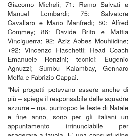
Giacomo Micheli; 71: Remo Salvati e
Manuel Lombardi; 75: Salvatore
Cavallaro e Mario Manfredi; 80: Alfred
Commey; 86: Davide Brito e Mattia
Vinciguerra; 92: Aziz Abbes Mouhiidine;
+92: Vincenzo Fiaschetti; Head Coach
Emanuele Renzini; tecnici: Eugenio
Agnuzzi; Sumbu Kalambay, Gennaro
Moffa e Fabrizio Cappai.
“Nei progetti potevano essere anche di
più – spiega il responsabile delle squadre
azzurre – ma, purtroppo le feste di Natale
e fine anno, sono per gli italiani un
appuntamento irrinunciabile per
esagerare a tavola. E’ una consuetudine