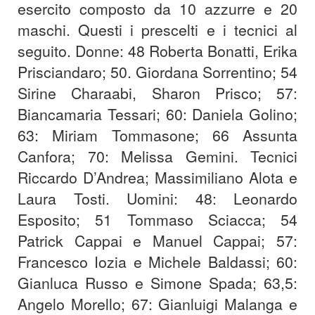
esercito composto da 10 azzurre e 20
maschi. Questi i prescelti e i tecnici al
seguito. Donne: 48 Roberta Bonatti, Erika
Prisciandaro; 50. Giordana Sorrentino; 54
Sirine Charaabi, Sharon Prisco; 57:
Biancamaria Tessari; 60: Daniela Golino;
63: Miriam Tommasone; 66 Assunta
Canfora; 70: Melissa Gemini. Tecnici
Riccardo D’Andrea; Massimiliano Alota e
Laura Tosti. Uomini: 48: Leonardo
Esposito; 51 Tommaso Sciacca; 54
Patrick Cappai e Manuel Cappai; 57:
Francesco Iozia e Michele Baldassi; 60:
Gianluca Russo e Simone Spada; 63,5:
Angelo Morello; 67: Gianluigi Malanga e