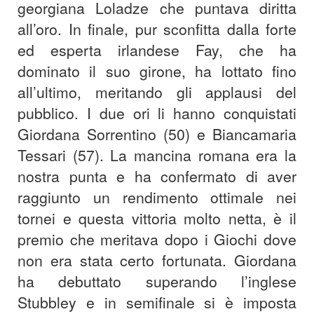
georgiana Loladze che puntava diritta
all’oro. In finale, pur sconfitta dalla forte
ed esperta irlandese Fay, che ha
dominato il suo girone, ha lottato fino
all’ultimo, meritando gli applausi del
pubblico. I due ori li hanno conquistati
Giordana Sorrentino (50) e Biancamaria
Tessari (57). La mancina romana era la
nostra punta e ha confermato di aver
raggiunto un rendimento ottimale nei
tornei e questa vittoria molto netta, è il
premio che meritava dopo i Giochi dove
non era stata certo fortunata. Giordana
ha debuttato superando l’inglese
Stubbley e in semifinale si è imposta