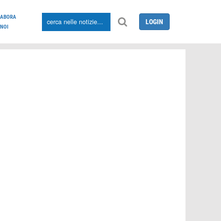
LABORA
LOGIN
NOI