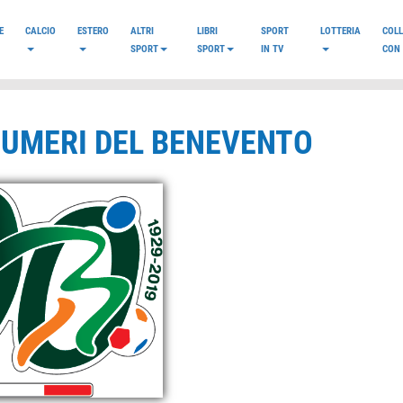
E
CALCIO
ESTERO
ALTRI
LIBRI
SPORT
LOTTERIA
COL
SPORT
SPORT
IN TV
CON 
 NUMERI DEL BENEVENTO