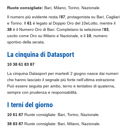
Ruote consigliate:
Bari, Milano, Torino, Nazionale.
Il numero più evidente resta l’
87
, protagonista su Bari, Cagliari
e Torino. Il
61
è legato al Doppio Oro del 10eLotto, mentre il
38
è il Numero Oro di Bari. Completano la selezione l’
83
,
uscito come Oro su Milano e Nazionale, e il
10
, numero
sportivo della serata.
La cinquina di Datasport
10 38 61 83 87
La cinquina Datasport per martedì 2 giugno nasce dai numeri
che hanno lasciato il segnale più forte nell’ultima estrazione.
Può essere seguita per ambo, terno e tentativo di quaterna,
sempre con prudenza e responsabilità.
I terni del giorno
10 61 87
Ruote consigliate: Bari, Torino, Nazionale.
38 83 87
Ruote consigliate: Bari, Milano, Nazionale.