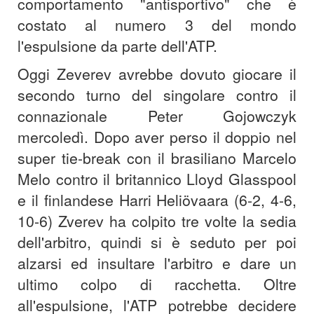
comportamento "antisportivo" che è
costato al numero 3 del mondo
l'espulsione da parte dell'ATP.
Oggi Zeverev avrebbe dovuto giocare il
secondo turno del singolare contro il
connazionale Peter Gojowczyk
mercoledì. Dopo aver perso il doppio nel
super tie-break con il brasiliano Marcelo
Melo contro il britannico Lloyd Glasspool
e il finlandese Harri Heliövaara (6-2, 4-6,
10-6) Zverev ha colpito tre volte la sedia
dell'arbitro, quindi si è seduto per poi
alzarsi ed insultare l'arbitro e dare un
ultimo colpo di racchetta. Oltre
all'espulsione, l'ATP potrebbe decidere