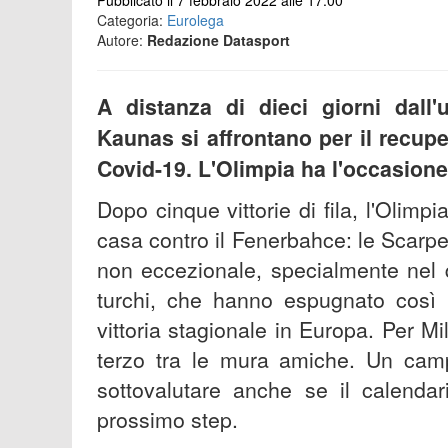
Pubblicato il 7 febbraio 2022 alle 17:00
Categoria:
Eurolega
Autore:
Redazione Datasport
A distanza di dieci giorni dall'
Kaunas si affrontano per il recupe
Covid-19. L'Olimpia ha l'occasione 
Dopo cinque vittorie di fila, l'Olimp
casa contro il Fenerbahce: le Scarp
non eccezionale, specialmente nel 
turchi, che hanno espugnato così 
vittoria stagionale in Europa. Per Mil
terzo tra le mura amiche. Un cam
sottovalutare anche se il calenda
prossimo step.