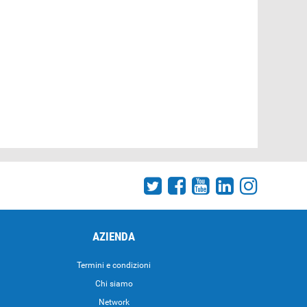
AZIENDA
Termini e condizioni
Chi siamo
Network