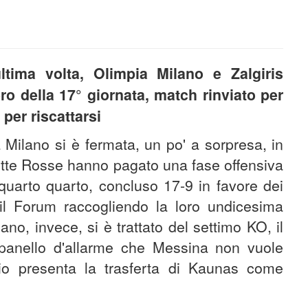
ultima volta, Olimpia Milano e Zalgiris
ro della 17° giornata, match rinviato per
per riscattarsi
ia Milano si è fermata, un po' a sorpresa, in
ette Rosse hanno pagato una fase offensiva
quarto quarto, concluso 17-9 in favore dei
il Forum raccogliendo la loro undicesima
ano, invece, si è trattato del settimo KO, il
panello d'allarme che Messina non vuole
rio presenta la trasferta di Kaunas come