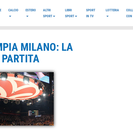
E
CALCIO
ESTERO
ALTRI
LIBRI
SPORT
LOTTERIA
COL
SPORT
SPORT
IN TV
CON 
MPIA MILANO: LA
 PARTITA