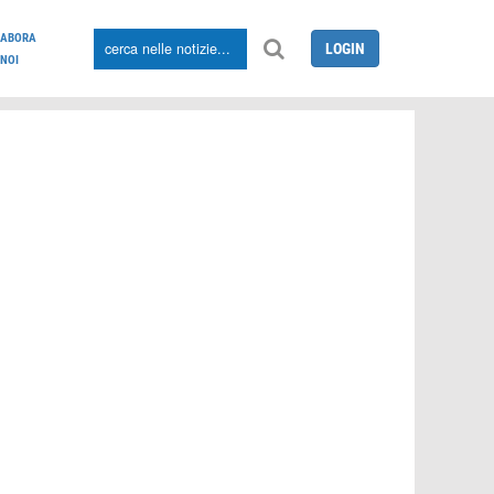
LABORA
LOGIN
NOI