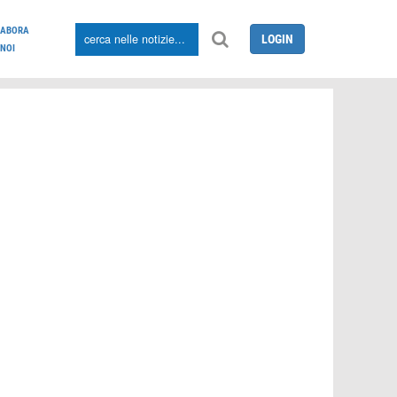
LABORA
LOGIN
NOI