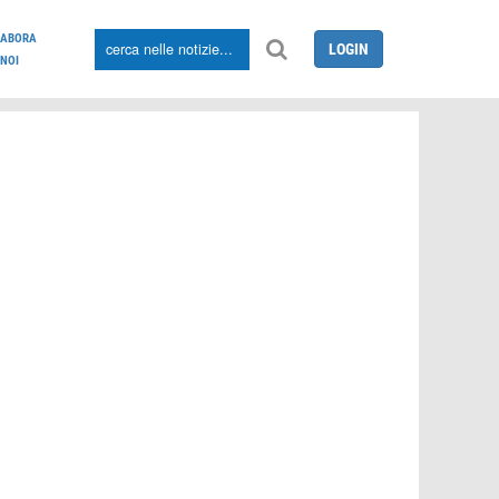
LABORA
LOGIN
NOI