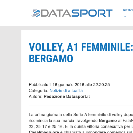
*/
NOTIZI
VOLLEY, A1 FEMMINIL
BERGAMO
Pubblicato il 16 gennaio 2016 alle 22:20:25
Categoria:
Notizie di attualità
Autore:
Redazione Datasport.it
La prima giornata della Serie A femminile di volley dopo
ricomincia la sua marcia travolgendo
Bergamo
al PalaN
23, 25-17 e 25-16. E' la quinta vittoria consecutiva per 
Casalmaggiore
è chiamata a rispondere domenica sul