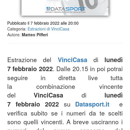
Pubblicato il 7 febbraio 2022 alle 20:00
Categoria:
Estrazioni di VinciCasa
Autore:
Matteo Pifferi
Estrazione del
VinciCasa
di
lunedì
7 febbraio 2022
. Dalle 20.15 in poi potrai
seguire in diretta live tutta
la combinazione vincente
del
VinciCasa
di
lunedì
7 febbraio 2022
su
Datasport.it
e
verifica subito se i numeri da te scelti
sono quelli vincenti. A breve usciranno i