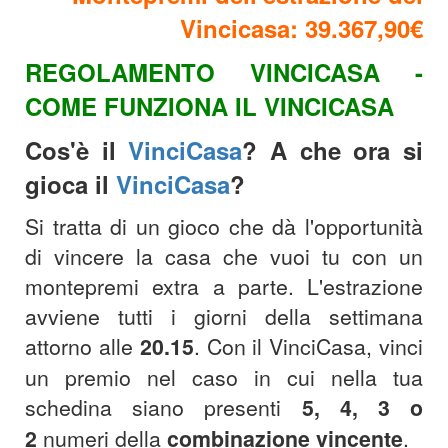
Vincicasa: 39.367,90€
REGOLAMENTO VINCICASA -
COME FUNZIONA IL VINCICASA
Cos'è il
VinciCasa
? A che ora si
gioca il
VinciCasa
?
Si tratta di un gioco che dà l'opportunità
di vincere la casa che vuoi tu con un
montepremi extra a parte. L'estrazione
avviene tutti i giorni della settimana
attorno alle
20.15
.
Con il VinciCasa, vinci
un premio nel caso in cui nella tua
schedina siano presenti
5, 4, 3 o
2
numeri della
combinazione
vincente
.