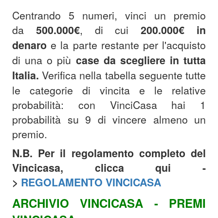
Centrando 5 numeri, vinci un premio
da
500.000€
, di cui
200.000€
in
denaro
e la parte restante per l'acquisto
di una o più
case da scegliere in tutta
Italia.
Verifica nella tabella seguente tutte
le categorie di vincita e le relative
probabilità: con VinciCasa hai 1
probabilità su 9 di vincere almeno un
premio.
N.B. Per il regolamento completo del
Vincicasa, clicca qui -
>
REGOLAMENTO VINCICASA
ARCHIVIO VINCICASA - PREMI