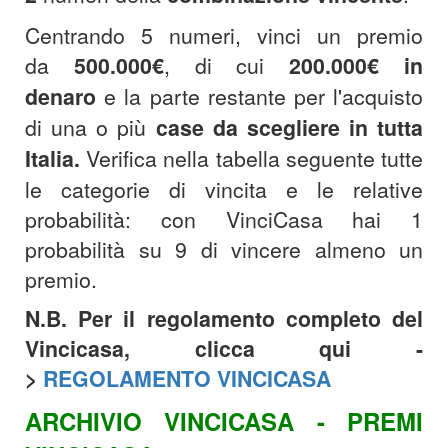
Centrando 5 numeri, vinci un premio
da
500.000€
, di cui
200.000€
in
denaro
e la parte restante per l'acquisto
di una o più
case da scegliere in tutta
Italia.
Verifica nella tabella seguente tutte
le categorie di vincita e le relative
probabilità: con VinciCasa hai 1
probabilità su 9 di vincere almeno un
premio.
N.B. Per il regolamento completo del
Vincicasa, clicca qui -
>
REGOLAMENTO VINCICASA
ARCHIVIO VINCICASA - PREMI