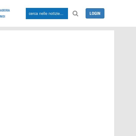
LABORA
LOGIN
NOI