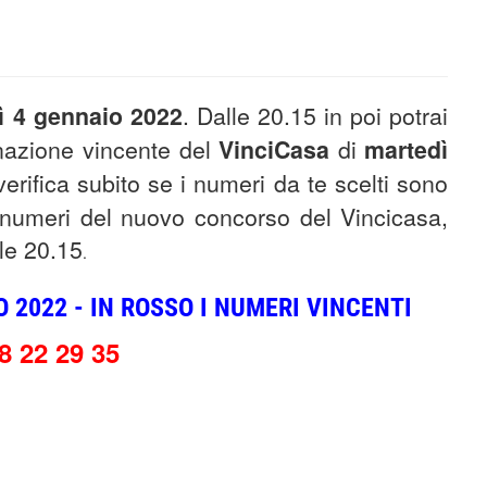
ì 4 gennaio 2022
. Dalle 20.15 in poi potrai
inazione vincente del
VinciCasa
di
martedì
erifica subito se i numeri da te scelti sono
i numeri del nuovo concorso del Vincicasa,
lle 20.15
.
 2022 - IN ROSSO I NUMERI VINCENTI
8 22 29 35