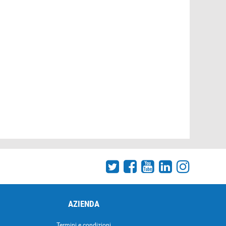
AZIENDA
Termini e condizioni