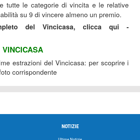
e tutte le categorie di vincita e le relative
babilità su 9 di vincere almeno un premio.
pleto del Vincicasa, clicca qui -
I VINCICASA
time estrazioni del Vincicasa: per scoprire i
 foto corrispondente
NOTIZIE
Ultime Notizie