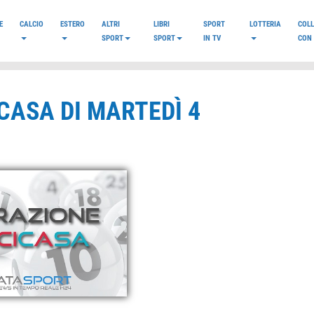
E
CALCIO
ESTERO
ALTRI
LIBRI
SPORT
LOTTERIA
COL
SPORT
SPORT
IN TV
CON 
CASA DI MARTEDÌ 4