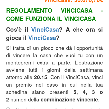
REGOLAMENTO VINCICASA -
COME FUNZIONA IL VINCICASA
Cos'è il
VinciCasa
? A che ora si
gioca il
VinciCasa
?
Si tratta di un gioco che dà l'opportunità
di vincere la casa che vuoi tu con un
montepremi extra a parte. L'estrazione
avviene tutti i giorni della settimana
attorno alle
20.15
.
Con il VinciCasa, vinci
un premio nel caso in cui nella tua
schedina siano presenti
5, 4, 3 o
2
numeri della
combinazione
vincente
.