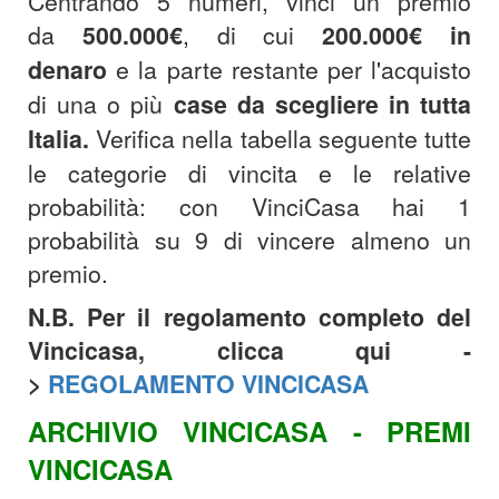
Centrando 5 numeri, vinci un premio
da
500.000€
, di cui
200.000€
in
denaro
e la parte restante per l'acquisto
di una o più
case da scegliere in tutta
Italia.
Verifica nella tabella seguente tutte
le categorie di vincita e le relative
probabilità: con VinciCasa hai 1
probabilità su 9 di vincere almeno un
premio.
N.B. Per il regolamento completo del
Vincicasa, clicca qui -
>
REGOLAMENTO VINCICASA
ARCHIVIO VINCICASA - PREMI
VINCICASA