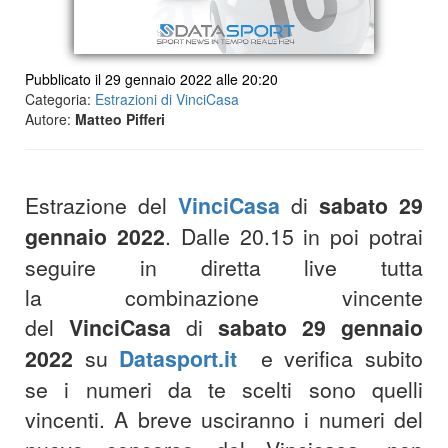
Pubblicato il 29 gennaio 2022 alle 20:20
Categoria:
Estrazioni di VinciCasa
Autore:
Matteo Pifferi
Estrazione del
VinciCasa
di
sabato 29
gennaio 2022
. Dalle 20.15 in poi potrai
seguire in diretta live tutta
la combinazione vincente
del
VinciCasa
di
sabato 29
gennaio
2022
su
Datasport.it
e verifica subito
se i numeri da te scelti sono quelli
vincenti. A breve usciranno i numeri del