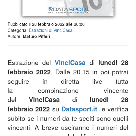
Pubblicato il 28 febbraio 2022 alle 20:00
Categoria:
Estrazioni di VinciCasa
Autore:
Matteo Pifferi
Estrazione del
VinciCasa
di
lunedì 28
febbraio 2022
. Dalle 20.15 in poi potrai
seguire in diretta live tutta
la combinazione vincente
del
VinciCasa
di
lunedì 28
febbraio 2022
su
Datasport.it
e verifica
subito se i numeri da te scelti sono quelli
vincenti. A breve usciranno i numeri del