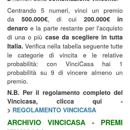
Centrando 5 numeri, vinci un premio
da
500.000€
, di cui
200.000€
in
denaro
e la parte restante per l'acquisto
di una o più
case da scegliere in tutta
Italia.
Verifica nella tabella seguente tutte
le categorie di vincita e le relative
probabilità: con VinciCasa hai 1
probabilità su 9 di vincere almeno un
premio.
N.B. Per il regolamento completo del
Vincicasa, clicca qui -
>
REGOLAMENTO VINCICASA
ARCHIVIO VINCICASA - PREMI