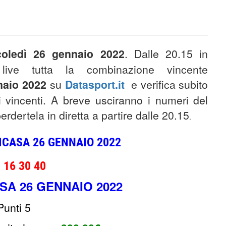
oledì 26 gennaio 2022
. Dalle 20.15 in
 live tutta la combinazione vincente
naio 2022
su
Datasport.it
e verifica subito
i vincenti. A breve usciranno i numeri del
dertela in diretta a partire dalle 20.15
.
ICASA 26 GENNAIO 2022
8 16 30 40
SA 26 GENNAIO 2022
Punti 5