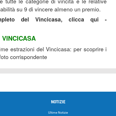
e tutte le categorie di vincita e le relative
babilità su 9 di vincere almeno un premio.
pleto del Vincicasa, clicca qui -
I VINCICASA
time estrazioni del Vincicasa: per scoprire i
 foto corrispondente
NOTIZIE
Ultime Notizie