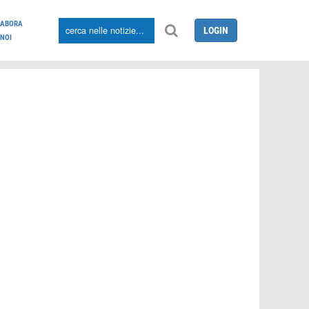
LABORA
LOGIN
NOI