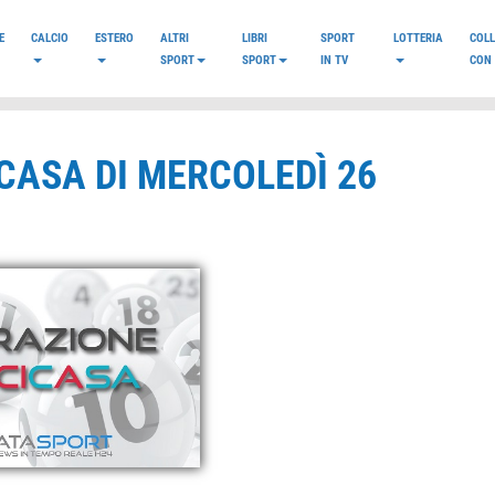
E
CALCIO
ESTERO
ALTRI
LIBRI
SPORT
LOTTERIA
COL
SPORT
SPORT
IN TV
CON 
CASA DI MERCOLEDÌ 26