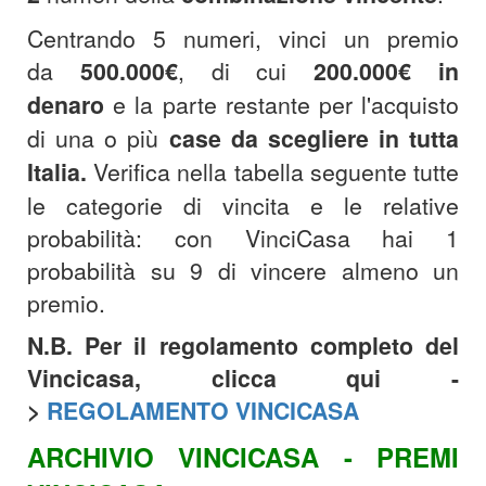
Centrando 5 numeri, vinci un premio
da
500.000€
, di cui
200.000€
in
denaro
e la parte restante per l'acquisto
di una o più
case da scegliere in tutta
Italia.
Verifica nella tabella seguente tutte
le categorie di vincita e le relative
probabilità: con VinciCasa hai 1
probabilità su 9 di vincere almeno un
premio.
N.B. Per il regolamento completo del
Vincicasa, clicca qui -
>
REGOLAMENTO VINCICASA
ARCHIVIO VINCICASA - PREMI