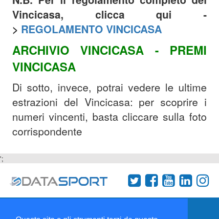
Vincicasa, clicca qui -
>
REGOLAMENTO VINCICASA
ARCHIVIO VINCICASA - PREMI
VINCICASA
Di sotto, invece, potrai vedere le ultime
estrazioni del Vincicasa: per scoprire i
numeri vincenti, basta cliccare sulla foto
corrispondente
';
Termini e condizioni
Chi siamo
Network