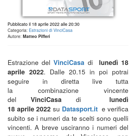
Pubblicato il 18 aprile 2022 alle 20:30
Categoria:
Estrazioni di VinciCasa
Autore:
Matteo Pifferi
Estrazione del
VinciCasa
di
lunedì 18
aprile 2022
. Dalle 20.15 in poi potrai
seguire in diretta live tutta
la combinazione vincente
del
VinciCasa
di
lunedì
18
aprile 2022
su
Datasport.it
e verifica
subito se i numeri da te scelti sono quelli
vincenti. A breve usciranno i numeri del