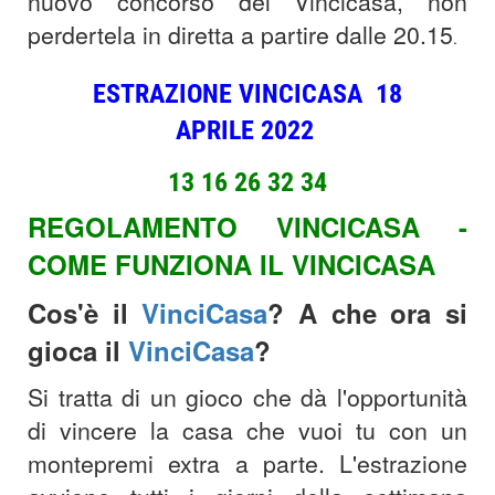
nuovo concorso del Vincicasa, non
perdertela in diretta a partire dalle 20.15
.
ESTRAZIONE VINCICASA 18
APRILE 2022
13 16 26 32 34
REGOLAMENTO VINCICASA -
COME FUNZIONA IL VINCICASA
Cos'è il
VinciCasa
? A che ora si
gioca il
VinciCasa
?
Si tratta di un gioco che dà l'opportunità
di vincere la casa che vuoi tu con un
montepremi extra a parte. L'estrazione