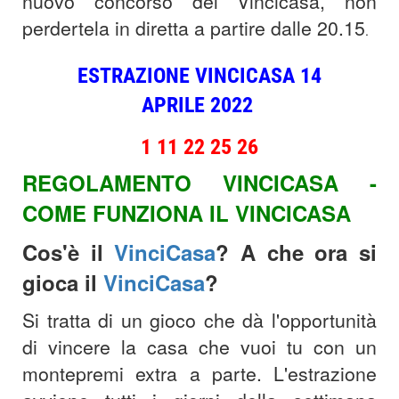
nuovo concorso del Vincicasa, non
perdertela in diretta a partire dalle 20.15
.
ESTRAZIONE VINCICASA 14
APRILE 2022
1 11 22 25 26
REGOLAMENTO VINCICASA -
COME FUNZIONA IL VINCICASA
Cos'è il
VinciCasa
? A che ora si
gioca il
VinciCasa
?
Si tratta di un gioco che dà l'opportunità
di vincere la casa che vuoi tu con un
montepremi extra a parte. L'estrazione