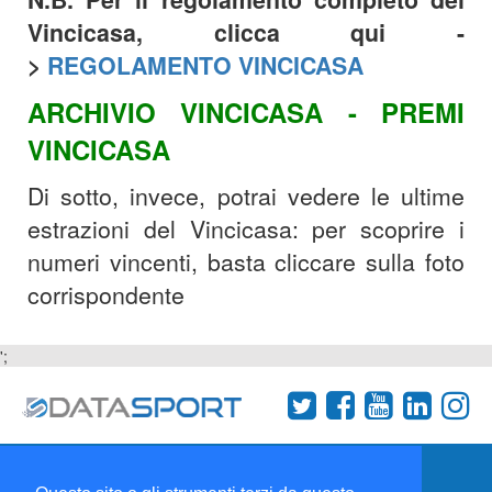
Vincicasa, clicca qui -
>
REGOLAMENTO VINCICASA
ARCHIVIO VINCICASA - PREMI
VINCICASA
Di sotto, invece, potrai vedere le ultime
estrazioni del Vincicasa: per scoprire i
numeri vincenti, basta cliccare sulla foto
corrispondente
';
Termini e condizioni
Chi siamo
Network