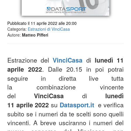
Pubblicato il 11 aprile 2022 alle 20:00
Categoria:
Estrazioni di VinciCasa
Autore:
Matteo Pifferi
Estrazione del
VinciCasa
di
lunedì 11
aprile 2022
. Dalle 20.15 in poi potrai
seguire in diretta live tutta
la combinazione vincente
del
VinciCasa
di
lunedì
11
aprile 2022
su
Datasport.it
e verifica
subito se i numeri da te scelti sono quelli
vincenti. A breve usciranno i numeri del