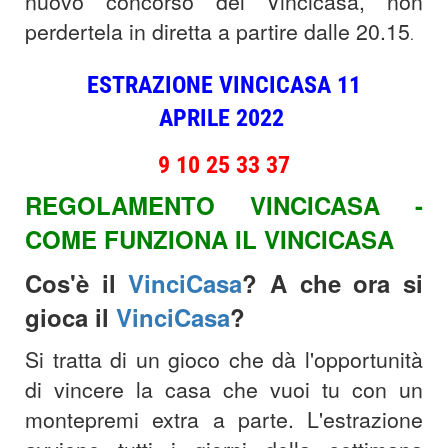
nuovo concorso del Vincicasa, non
perdertela in diretta a partire dalle 20.15
.
ESTRAZIONE VINCICASA 11
APRILE 2022
9 10 25 33 37
REGOLAMENTO VINCICASA -
COME FUNZIONA IL VINCICASA
Cos'è il
VinciCasa
? A che ora si
gioca il
VinciCasa
?
Si tratta di un gioco che dà l'opportunità
di vincere la casa che vuoi tu con un
montepremi extra a parte. L'estrazione