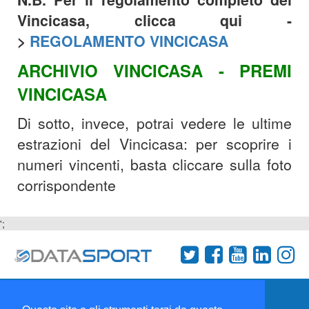
Vincicasa, clicca qui -
>
REGOLAMENTO VINCICASA
ARCHIVIO VINCICASA - PREMI
VINCICASA
Di sotto, invece, potrai vedere le ultime
estrazioni del Vincicasa: per scoprire i
numeri vincenti, basta cliccare sulla foto
corrispondente
';
Termini e condizioni
Chi siamo
Network