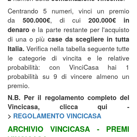
Centrando 5 numeri, vinci un premio
da
500.000€
, di cui
200.000€
in
denaro
e la parte restante per l'acquisto
di una o più
case da scegliere in tutta
Italia.
Verifica nella tabella seguente tutte
le categorie di vincita e le relative
probabilità: con VinciCasa hai 1
probabilità su 9 di vincere almeno un
premio.
N.B. Per il regolamento completo del
Vincicasa, clicca qui -
>
REGOLAMENTO VINCICASA
ARCHIVIO VINCICASA - PREMI