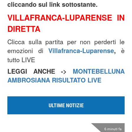
cliccando sul link sottostante.
VILLAFRANCA-LUPARENSE IN
DIRETTA
Clicca sulla partita per non perderti le
emozioni di
Villafranca-Luparense
,
è
tutto LIVE
LEGGI ANCHE ->
MONTEBELLUNA
AMBROSIANA RISULTATO LIVE
ULTIME NOTIZIE
6 minuti fa