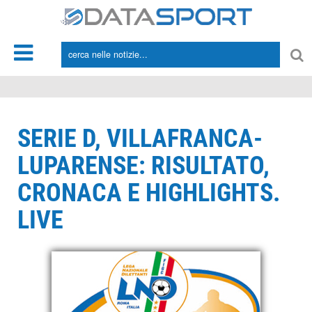
*/
SERIE D, VILLAFRANCA-
LUPARENSE: RISULTATO,
CRONACA E HIGHLIGHTS.
LIVE