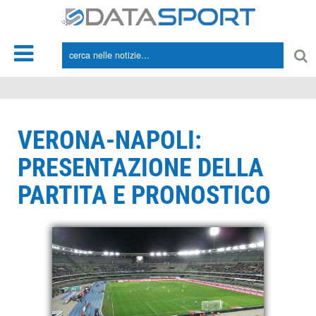
*/
VERONA-NAPOLI:
PRESENTAZIONE DELLA
PARTITA E PRONOSTICO