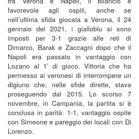
tra Verona e Napoli, il bilancio è
favorevole agli ospiti, anche se
nell’ultima sfida giocata a Verona, il 24
gennaio del 2021, i gialloblu si sono
imposti per 3-1 grazie alle reti di
Dimarco, Barak e Zaccagni dopo che il
Napoli era passato in vantaggio con
Lozano al 1’ di gioco. Vittoria che ha
permesso ai veronesi di interrompere un
digiuno che, nelle sfide dirette, stava
proseguendo dal 2015. Lo scorso 7
novembre, in Campania, la partita si è
conclusa in parità: 1-1, vantaggio ospite
con Simeone e pareggio dei locali con Di
Lorenzo.