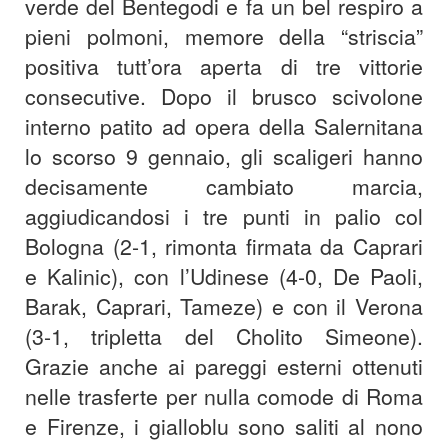
verde del Bentegodi e fa un bel respiro a
pieni polmoni, memore della “striscia”
positiva tutt’ora aperta di tre vittorie
consecutive. Dopo il brusco scivolone
interno patito ad opera della Salernitana
lo scorso 9 gennaio, gli scaligeri hanno
decisamente cambiato marcia,
aggiudicandosi i tre punti in palio col
Bologna (2-1, rimonta firmata da Caprari
e Kalinic), con l’Udinese (4-0, De Paoli,
Barak, Caprari, Tameze) e con il Verona
(3-1, tripletta del Cholito Simeone).
Grazie anche ai pareggi esterni ottenuti
nelle trasferte per nulla comode di Roma
e Firenze, i gialloblu sono saliti al nono