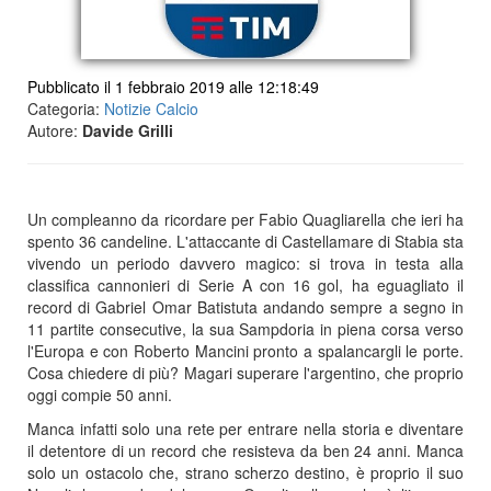
Pubblicato il 1 febbraio 2019 alle 12:18:49
Categoria:
Notizie Calcio
Autore:
Davide Grilli
Un compleanno da ricordare per Fabio Quagliarella che ieri ha
spento 36 candeline. L'attaccante di Castellamare di Stabia sta
vivendo un periodo davvero magico: si trova in testa alla
classifica cannonieri di Serie A con 16 gol, ha eguagliato il
record di Gabriel Omar Batistuta andando sempre a segno in
11 partite consecutive, la sua Sampdoria in piena corsa verso
l'Europa e con Roberto Mancini pronto a spalancargli le porte.
Cosa chiedere di più? Magari superare l'argentino, che proprio
oggi compie 50 anni.
Manca infatti solo una rete per entrare nella storia e diventare
il detentore di un record che resisteva da ben 24 anni. Manca
solo un ostacolo che, strano scherzo destino, è proprio il suo