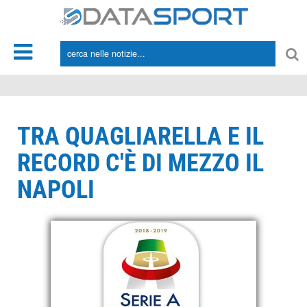
*/
TRA QUAGLIARELLA E IL
RECORD C'È DI MEZZO IL
NAPOLI