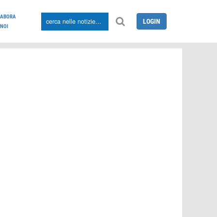
LABORA
LOGIN
NOI