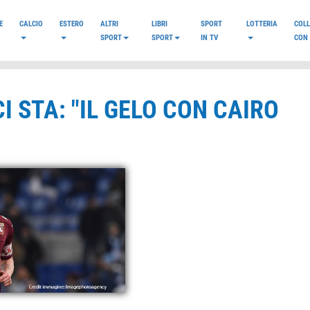
E
CALCIO
ESTERO
ALTRI
LIBRI
SPORT
LOTTERIA
COL
SPORT
SPORT
IN TV
CON 
I STA: "IL GELO CON CAIRO