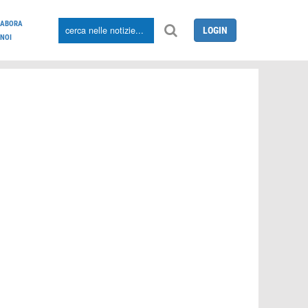
LABORA
LOGIN
NOI