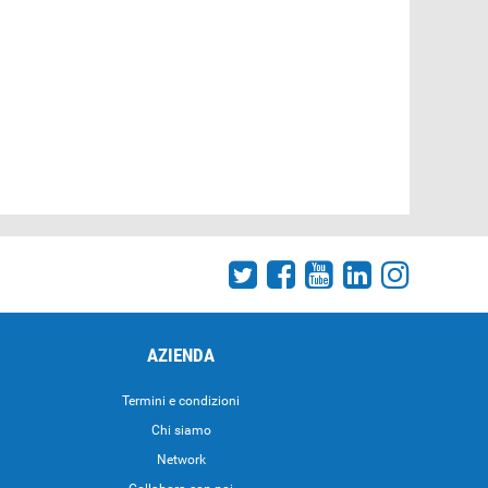
AZIENDA
Termini e condizioni
Chi siamo
Network