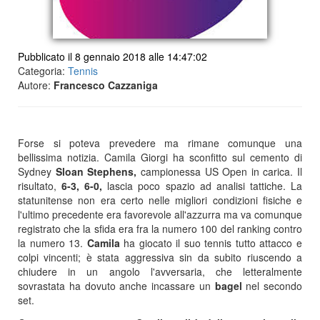
Pubblicato il 8 gennaio 2018 alle 14:47:02
Categoria:
Tennis
Autore:
Francesco Cazzaniga
Forse si poteva prevedere ma rimane comunque una
bellissima notizia. Camila Giorgi ha sconfitto sul cemento di
Sydney
Sloan Stephens,
campionessa US Open in carica. Il
risultato,
6-3, 6-0,
lascia poco spazio ad analisi tattiche. La
statunitense non era certo nelle migliori condizioni fisiche e
l'ultimo precedente era favorevole all'azzurra ma va comunque
registrato che la sfida era fra la numero 100 del ranking contro
la numero 13.
Camila
ha giocato il suo tennis tutto attacco e
colpi vincenti; è stata aggressiva sin da subito riuscendo a
chiudere in un angolo l'avversaria, che letteralmente
sovrastata ha dovuto anche incassare un
bagel
nel secondo
set.