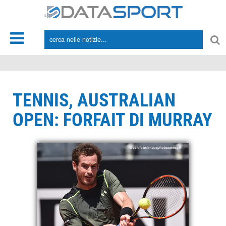
*/
TENNIS, AUSTRALIAN
OPEN: FORFAIT DI MURRAY